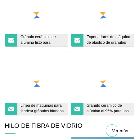
Gránulo cerámico de
Exportadores de máquina
alúmina listo para
de plástico de gránulos
presionar 95%
de nailon
Línea de máquinas para
Gránulo cerámico de
fabricar gránulos blandos
alúmina al 95% para uso
de PVC en escamas de
industrial
PP
HILO DE FIBRA DE VIDRIO
Ver más