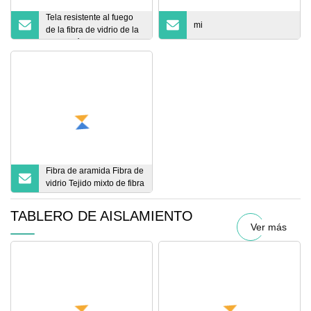
Tela resistente al fuego
mi
de la fibra de vidrio de la
protección de la
soldadura del aislamiento
térmico
Fibra de aramida Fibra de
vidrio Tejido mixto de fibra
de carbono
TABLERO DE AISLAMIENTO
Ver más