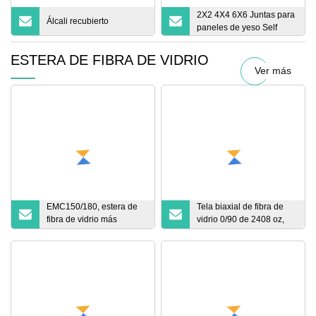
2X2 4X4 6X6 Juntas para
Álcali recubierto
paneles de yeso Self
ESTERA DE FIBRA DE VIDRIO
Ver más
EMC150/180, estera de
Tela biaxial de fibra de
fibra de vidrio más
vidrio 0/90 de 2408 oz,
delgada para techo de
multicolor
vehículos