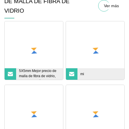
DE MALLA DE FIBRA DE
Ver más
VIDRIO
5X5mm Mejor precio de
mi
malla de fibra de vidrio,
malla azul mármol, malla
uniforme