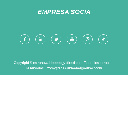
EMPRESA SOCIA
Copyright © es.renewableenergy-direct.com, Todos los derechos
reservados.
zora@renewableenergy-direct.com