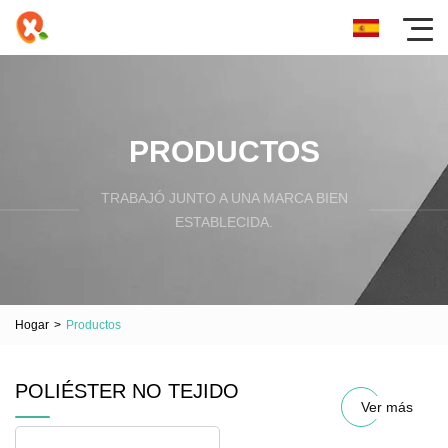
PRODUCTOS
TRABAJÓ JUNTO A UNA MARCA BIEN
ESTABLECIDA.
Hogar
>
Productos
POLIÉSTER NO TEJIDO
Ver más