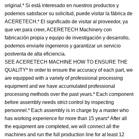
original.* Si está interesado en nuestros productos y
podemos satisfacer su solicitud, puede visitar la fábrica de
ACERETECH.* El significado de visitar al proveedor, ya
que ver para creer, ACERETECH Machinery con
fabricación propia y equipo de investigación y desarrollo,
podemos enviarle ingenieros y garantizar un servicio
postventa de alta eficiencia.
SEE ACERETECH MACHINE HOW TO ENSURE THE
QUALITY* In order to ensure the accuracy of each part, we
are equipped with a variety of professional processing
equipment and we have accumulated professional
processing methods over the past years.* Each component
before assembly needs strict control by inspecting
personnel.* Each assembly is in charge by a master who
has working experience for more than 15 years* After all
the equipment are completed, we will connect all the
machines and run the full production line for at least 12