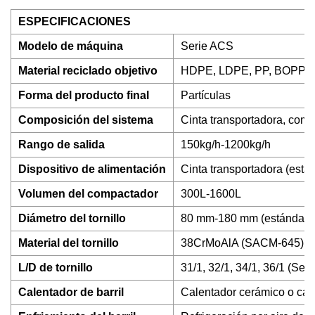
ESPECIFICACIONES
Modelo de máquina
Serie ACS
Material reciclado objetivo
HDPE, LDPE, PP, BOPP, CP
Forma del producto final
Partículas
Composición del sistema
Cinta transportadora, compa
Rango de salida
150kg/h-1200kg/h
Dispositivo de alimentación
Cinta transportadora (estánd
Volumen del compactador
300L-1600L
Diámetro del tornillo
80 mm-180 mm (estándar)
Material del tornillo
38CrMoAlA (SACM-645), bi
L/D de tornillo
31/1, 32/1, 34/1, 36/1 (Segú
Calentador de barril
Calentador cerámico o cale