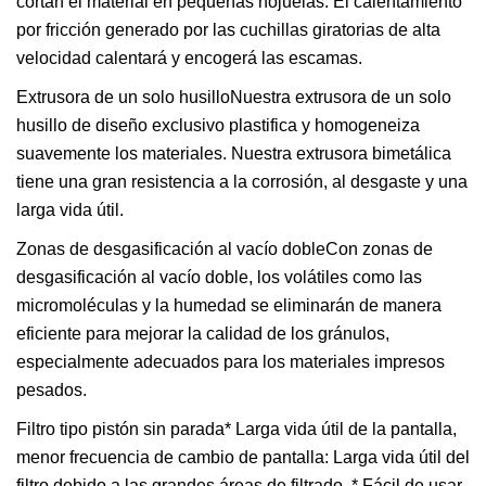
cortan el material en pequeñas hojuelas. El calentamiento
por fricción generado por las cuchillas giratorias de alta
velocidad calentará y encogerá las escamas.
Extrusora de un solo husilloNuestra extrusora de un solo
husillo de diseño exclusivo plastifica y homogeneiza
suavemente los materiales. Nuestra extrusora bimetálica
tiene una gran resistencia a la corrosión, al desgaste y una
larga vida útil.
Zonas de desgasificación al vacío dobleCon zonas de
desgasificación al vacío doble, los volátiles como las
micromoléculas y la humedad se eliminarán de manera
eficiente para mejorar la calidad de los gránulos,
especialmente adecuados para los materiales impresos
pesados.
Filtro tipo pistón sin parada* Larga vida útil de la pantalla,
menor frecuencia de cambio de pantalla: Larga vida útil del
filtro debido a las grandes áreas de filtrado. * Fácil de usar