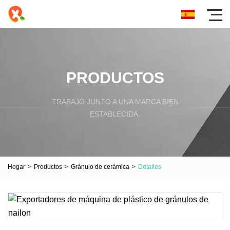
PRODUCTOS
TRABAJÓ JUNTO A UNA MARCA BIEN
ESTABLECIDA.
Hogar
>
Productos
>
Gránulo de cerámica
>
Detalles