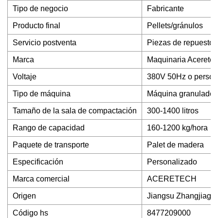
Tipo de negocio
Fabricante
Producto final
Pellets/gránulos
Servicio postventa
Piezas de repuesto g
Marca
Maquinaria Acerete
Voltaje
380V 50Hz o person
Tipo de máquina
Máquina granuladora 
Tamaño de la sala de compactación
300-1400 litros
Rango de capacidad
160-1200 kg/hora
Paquete de transporte
Palet de madera
Especificación
Personalizado
Marca comercial
ACERETECH
Origen
Jiangsu Zhangjiaga
Código hs
8477209000