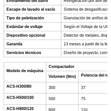
Enfriamiento del barril
Refrigeración por aire de 
Escape de lavado al vacío
Sistema de desgasificación
Tipo de peletización
Granulación de anillos de
Estándar de voltaje
Según el Voltaje de la Ubi
Dispositivo opcional
Detector de metales, dispos
Garantía
13 meses a partir de la f
Servicios técnicos
Diseño de proyecto, constr
Compactador
Modelo de máquina
Potencia del mot
Volumen (litro)
ACS-H300/80
300
37
ACS-H500/100
500
75
ACS-H800/120
800
110