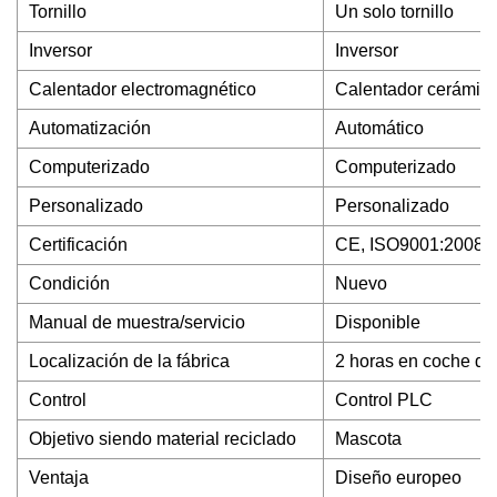
Tornillo
Un solo tornillo
Inversor
Inversor
Calentador electromagnético
Calentador cerámico 
Automatización
Automático
Computerizado
Computerizado
Personalizado
Personalizado
Certificación
CE, ISO9001:2008,
Condición
Nuevo
Manual de muestra/servicio
Disponible
Localización de la fábrica
2 horas en coche d
Control
Control PLC
Objetivo siendo material reciclado
Mascota
Ventaja
Diseño europeo