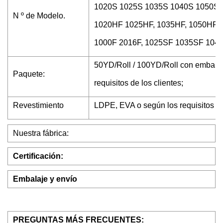
1020S 1025S 1035S 1040S 1050S
N º de Modelo.
1020HF 1025HF, 1035HF, 1050HF,
1000F 2016F, 1025SF 1035SF 1045F,
50YD/Roll / 100YD/Roll con embalaje
Paquete:
requisitos de los clientes;
Revestimiento
LDPE, EVA o según los requisitos de 
Nuestra fábrica:
Certificación:
Embalaje y envío
PREGUNTAS MÁS FRECUENTES: