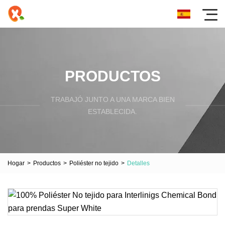
PRODUCTOS
TRABAJÓ JUNTO A UNA MARCA BIEN
ESTABLECIDA.
Hogar
>
Productos
>
Poliéster no tejido
>
Detalles