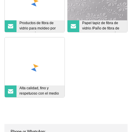
Productos de fibra de
Papel tapiz de fibra de
vidrio para moldeo por
vidrio /Paño de fibra de
compresión SMC Roving
vidrio para decoración de
paredes
Alta calidad, fino y
respetuoso con el medio
ambiente.