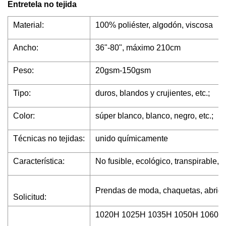
Entretela no tejida
Material:
100% poliéster, algodón, viscosa
Ancho:
36"-80", máximo 210cm
Peso:
20gsm-150gsm
Tipo:
duros, blandos y crujientes, etc.;
Color:
súper blanco, blanco, negro, etc.;
Técnicas no tejidas:
unido químicamente
Característica:
No fusible, ecológico, transpirable, 
Prendas de moda, chaquetas, abrigos
Solicitud:
1020H 1025H 1035H 1050H 1060H