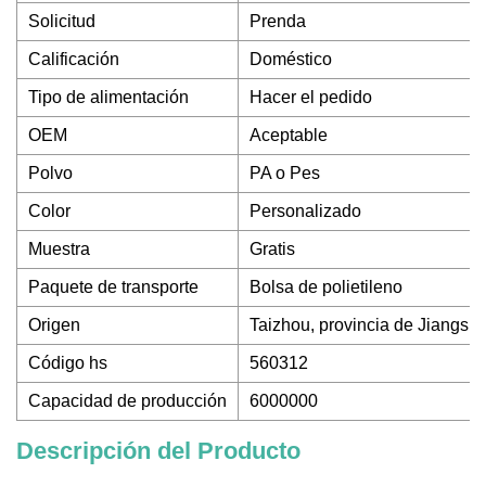
Solicitud
Prenda
Calificación
Doméstico
Tipo de alimentación
Hacer el pedido
OEM
Aceptable
Polvo
PA o Pes
Color
Personalizado
Muestra
Gratis
Paquete de transporte
Bolsa de polietileno
Origen
Taizhou, provincia de Jiangsu
Código hs
560312
Capacidad de producción
6000000
Descripción del Producto