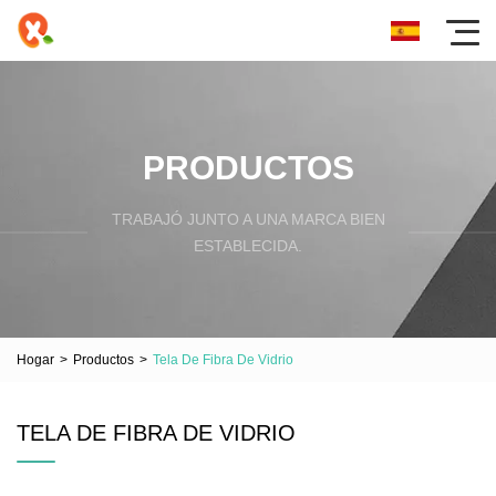
PRODUCTOS
TRABAJÓ JUNTO A UNA MARCA BIEN
ESTABLECIDA.
Hogar
>
Productos
>
Tela De Fibra De Vidrio
TELA DE FIBRA DE VIDRIO