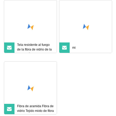
Tela resistente al fuego
mi
de la fibra de vidrio de la
protección de la
soldadura del aislamiento
térmico
Fibra de aramida Fibra de
vidrio Tejido mixto de fibra
de carbono