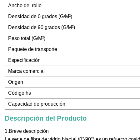
Ancho del rollo
Densidad de 0 grados (G/M²)
Densidad de 90 grados (G/M²)
Peso total (G/M²)
Paquete de transporte
Especificación
Marca comercial
Origen
Código hs
Capacidad de producción
Descripción del Producto
1.Breve descripción
La serie de fibra de vidrio biaxial (0°/90°) es un refuerzo c