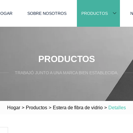
HOGAR
SOBRE NOSOTROS
PRODUCTOS
N
PRODUCTOS
TRABAJÓ JUNTO A UNA MARCA BIEN ESTABLECIDA.
Hogar
>
Productos
>
Estera de fibra de vidrio
>
Detalles