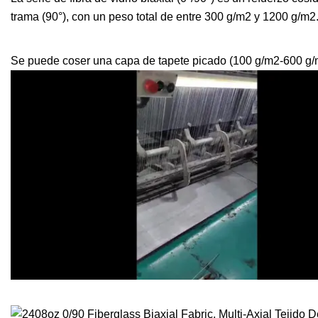
trama (90°), con un peso total de entre 300 g/m2 y 1200 g/m2
Se puede coser una capa de tapete picado (100 g/m2-600 g/m2) 