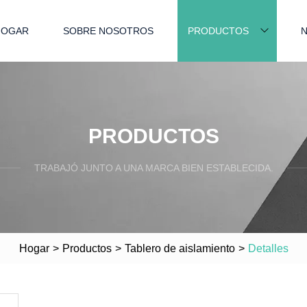
HOGAR
SOBRE NOSOTROS
PRODUCTOS
N
PRODUCTOS
TRABAJÓ JUNTO A UNA MARCA BIEN ESTABLECIDA.
Hogar
>
Productos
>
Tablero de aislamiento
>
Detalles