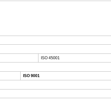
ISO 45001
ISO 9001