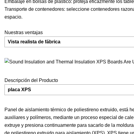
Embalaje en bolsas de plástico: proteja eficazmente los tabl
Transporte de contenedores: seleccione contenedores razona
espacio.
Nuestras ventajas
Vista realista de fábrica
Descripción del Producto
placa XPS
Panel de aislamiento térmico de poliestireno extruido, está 
auxiliares y polímeros, mediante un proceso especial de cale
extruye y presiona continuamente para sacarlo de la moldura
de poliestireno extruido para aislamiento (XPS), XPS tiene un