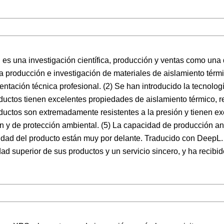
 una investigación científica, producción y ventas como una 
la producción e investigación de materiales de aislamiento té
ntación técnica profesional. (2) Se han introducido la tecnolog
ductos tienen excelentes propiedades de aislamiento térmico, r
roductos son extremadamente resistentes a la presión y tienen e
ión y de protección ambiental. (5) La capacidad de producción a
lidad del producto están muy por delante. Traducido con DeepL
ad superior de sus productos y un servicio sincero, y ha recib