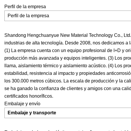
Perfil de la empresa
Perfil de la empresa
Shandong Hengchuanyue New Material Technology Co., Ltd. es
industrias de alta tecnología. Desde 2008, nos dedicamos a 
(1) La empresa cuenta con un equipo profesional de I+D y orie
producción más avanzada y equipos inteligentes. (3) Los pro
llama, aislamiento térmico y aislamiento acústico. (4) Los p
estabilidad, resistencia al impacto y propiedades anticorros
los 300.000 metros cúbicos. La escala de producción y la ca
se ha ganado la confianza de clientes y amigos con una calid
certificados honoríficos.
Embalaje y envío
Embalaje y transporte