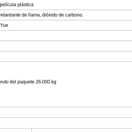
elícula plástica
 retardante de llama, dióxido de carbono.
 Yue
ruto del paquete 26.000 kg