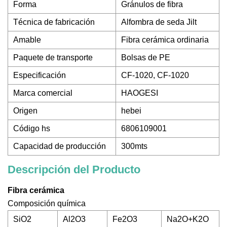
Forma
Gránulos de fibra
Técnica de fabricación
Alfombra de seda Jilt
Amable
Fibra cerámica ordinaria
Paquete de transporte
Bolsas de PE
Especificación
CF-1020, CF-1020
Marca comercial
HAOGESI
Origen
hebei
Código hs
6806109001
Capacidad de producción
300mts
Descripción del Producto
Fibra cerámica
Composición química
SiO2
Al2O3
Fe2O3
Na2O+K2O