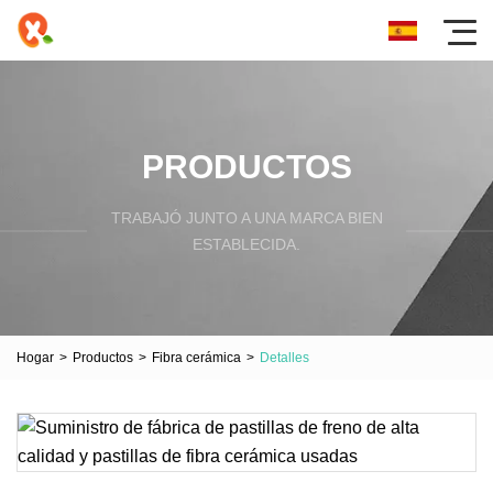
PRODUCTOS
TRABAJÓ JUNTO A UNA MARCA BIEN
ESTABLECIDA.
Hogar
>
Productos
>
Fibra cerámica
>
Detalles