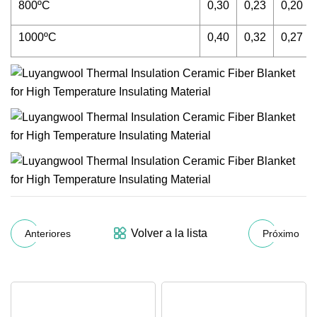
800ºC
0,30
0,23
0,20
1000ºC
0,40
0,32
0,27
Volver a la lista
Anteriores
Próximo