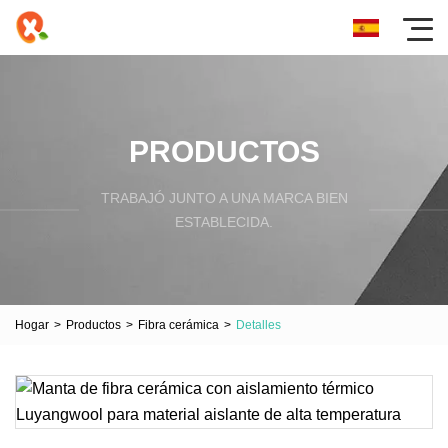
PRODUCTOS
TRABAJÓ JUNTO A UNA MARCA BIEN
ESTABLECIDA.
Hogar
>
Productos
>
Fibra cerámica
>
Detalles