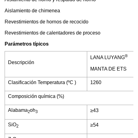
Aislamiento de chimenea
Revestimientos de hornos de recocido
Revestimientos de calentadores de proceso
Parámetros típicos
®
LANA LUYANG
Descripción
MANTA DE ETS
Clasificación Temperatura (ºC )
1260
Composición química (%)
Alabama
oh
≥43
2
3
SiO
≥54
2