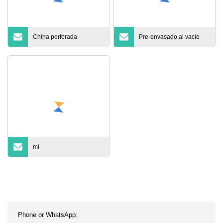
China perforada
Pre-envasado al vacío
mi