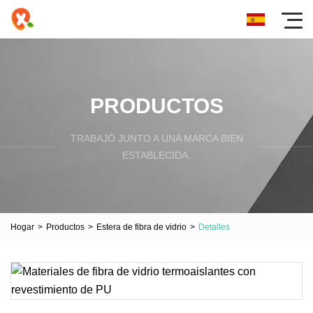
PRODUCTOS
TRABAJÓ JUNTO A UNA MARCA BIEN
ESTABLECIDA.
Hogar
>
Productos
>
Estera de fibra de vidrio
>
Detalles