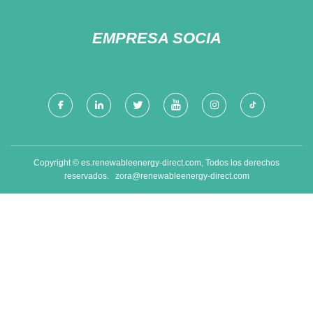
EMPRESA SOCIA
Copyright © es.renewableenergy-direct.com, Todos los derechos
reservados.
zora@renewableenergy-direct.com