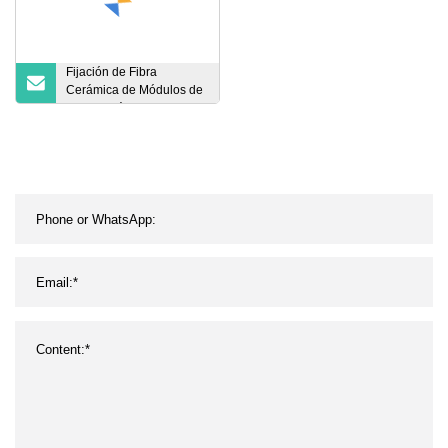
Fijación de Fibra
Cerámica de Módulos de
Fibra Cerámica con
Anclajes de Acero
Inoxidable