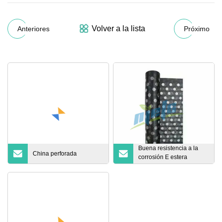
Volver a la lista
Anteriores
Próximo
Buena resistencia a la
China perforada
corrosión E estera
perforada de fibra de
vidrio para
impermeabilización