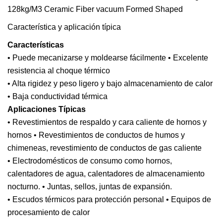
Característica y aplicación típica
Características
• Puede mecanizarse y moldearse fácilmente • Excelente
resistencia al choque térmico
• Alta rigidez y peso ligero y bajo almacenamiento de calor
• Baja conductividad térmica
Aplicaciones Típicas
• Revestimientos de respaldo y cara caliente de hornos y
hornos • Revestimientos de conductos de humos y
chimeneas, revestimiento de conductos de gas caliente
• Electrodomésticos de consumo como hornos,
calentadores de agua, calentadores de almacenamiento
nocturno. • Juntas, sellos, juntas de expansión.
• Escudos térmicos para protección personal • Equipos de
procesamiento de calor