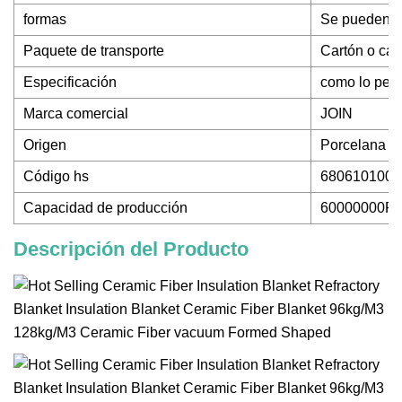
formas
Se pueden ha
Paquete de transporte
Cartón o caj
Especificación
como lo pedi
Marca comercial
JOIN
Origen
Porcelana
Código hs
6806101000
Capacidad de producción
60000000P
Descripción del Producto