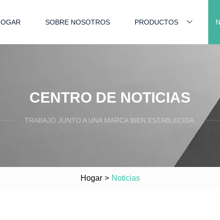
HOGAR
SOBRE NOSOTROS
PRODUCTOS
N
CENTRO DE NOTICIAS
TRABAJÓ JUNTO A UNA MARCA BIEN ESTABLECIDA.
Hogar
>
Noticias