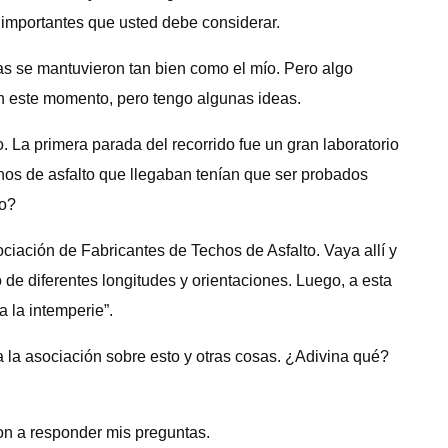
 importantes que usted debe considerar.
as se mantuvieron tan bien como el mío. Pero algo
n este momento, pero tengo algunas ideas.
. La primera parada del recorrido fue un gran laboratorio
nos de asfalto que llegaban tenían que ser probados
no?
ociación de Fabricantes de Techos de Asfalto. Vaya allí y
o de diferentes longitudes y orientaciones. Luego, a esta
a la intemperie”.
a la asociación sobre esto y otras cosas. ¿Adivina qué?
.
on a responder mis preguntas.