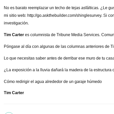
No es barato reemplazar un techo de tejas asfálticas. ¿Le g
mi sitio web: http://go.askthebuilder.com/shinglesurvey. Si c
investigación.
Tim Carter
es columnista de Tribune Media Services. Comuní
Póngase al día con algunas de las columnas anteriores de T
Lo que necesitas saber antes de derribar ese muro de tu cas
¿La exposición a la lluvia dañará la madera de la estructura 
Cómo redirigir el agua alrededor de un garaje húmedo
Tim Carter