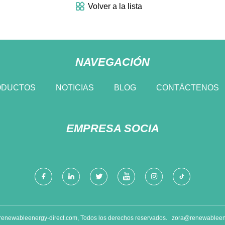
Volver a la lista
NAVEGACIÓN
ODUCTOS
NOTICIAS
BLOG
CONTÁCTENOS
EMPRESA SOCIA
.renewableenergy-direct.com, Todos los derechos reservados.
zora@renewableene