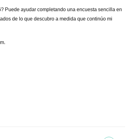
986? Puede ayudar completando una encuesta sencilla en
sultados de lo que descubro a medida que continúo mi
om.