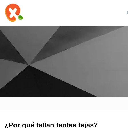
¿Por qué fallan tantas tejas?