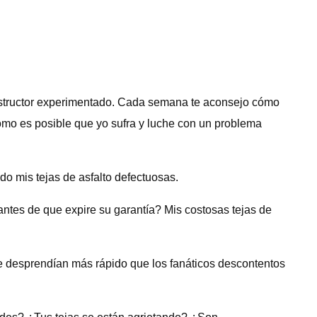
onstructor experimentado. Cada semana te aconsejo cómo
ómo es posible que yo sufra y luche con un problema
o mis tejas de asfalto defectuosas.
ntes de que expire su garantía? Mis costosas tejas de
se desprendían más rápido que los fanáticos descontentos