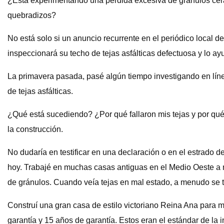
¿Está experimentando una pérdida excesiva de gránulos cerá
quebradizos?
No está solo si un anuncio recurrente en el periódico local
inspeccionará su techo de tejas asfálticas defectuosa y lo 
La primavera pasada, pasé algún tiempo investigando en líne
de tejas asfálticas.
¿Qué está sucediendo? ¿Por qué fallaron mis tejas y por qué 
la construcción.
No dudaría en testificar en una declaración o en el estrado d
hoy. Trabajé en muchas casas antiguas en el Medio Oeste a 
de gránulos. Cuando veía tejas en mal estado, a menudo se t
Construí una gran casa de estilo victoriano Reina Ana para m
garantía y 15 años de garantía. Estos eran el estándar de la