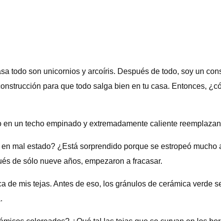
sa todo son unicornios y arcoíris. Después de todo, soy un c
construcción para que todo salga bien en tu casa. Entonces, ¿c
o en un techo empinado y extremadamente caliente reemplazand
á en mal estado? ¿Está sorprendido porque se estropeó mucho a
ués de sólo nueve años, empezaron a fracasar.
ca de mis tejas. Antes de eso, los gránulos de cerámica verde 
.