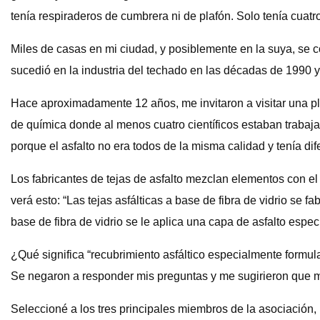
tenía respiraderos de cumbrera ni de plafón. Solo tenía cuat
Miles de casas en mi ciudad, y posiblemente en la suya, se c
sucedió en la industria del techado en las décadas de 1990
Hace aproximadamente 12 años, me invitaron a visitar una pla
de química donde al menos cuatro científicos estaban trabaj
porque el asfalto no era todos de la misma calidad y tenía d
Los fabricantes de tejas de asfalto mezclan elementos con el a
verá esto: “Las tejas asfálticas a base de fibra de vidrio se 
base de fibra de vidrio se le aplica una capa de asfalto espe
¿Qué significa “recubrimiento asfáltico especialmente formul
Se negaron a responder mis preguntas y me sugirieron que 
Seleccioné a los tres principales miembros de la asociación