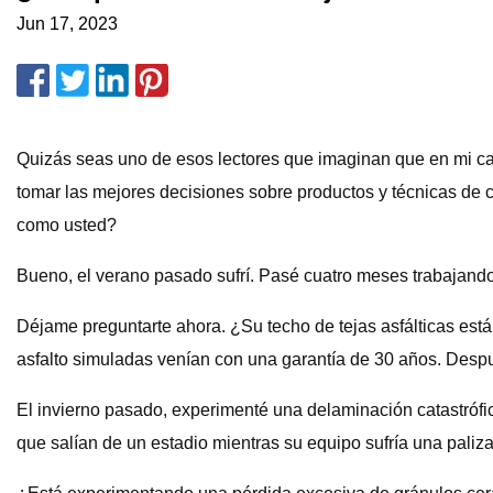
Jun 17, 2023
Quizás seas uno de esos lectores que imaginan que en mi ca
tomar las mejores decisiones sobre productos y técnicas de 
como usted?
Bueno, el verano pasado sufrí. Pasé cuatro meses trabajand
Déjame preguntarte ahora. ¿Su techo de tejas asfálticas est
asfalto simuladas venían con una garantía de 30 años. Desp
El invierno pasado, experimenté una delaminación catastrófi
que salían de un estadio mientras su equipo sufría una paliza