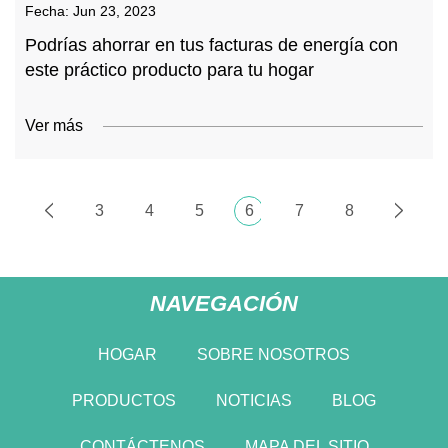
Fecha:
Jun 23, 2023
Podrías ahorrar en tus facturas de energía con
este práctico producto para tu hogar
Ver más
3
4
5
6
7
8
NAVEGACIÓN
HOGAR
SOBRE NOSOTROS
PRODUCTOS
NOTICIAS
BLOG
CONTÁCTENOS
MAPA DEL SITIO