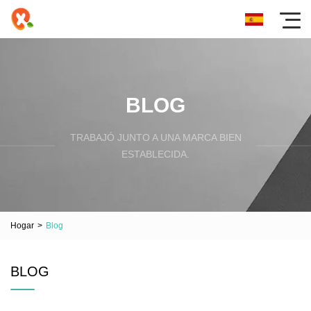
BLOG
TRABAJÓ JUNTO A UNA MARCA BIEN
ESTABLECIDA.
Hogar
>
Blog
BLOG