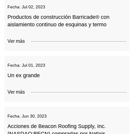
Fecha:
Jul 02, 2023
Productos de construcción Barricade® con
aislamiento continuo de esquinas y termo
Ver más
Fecha:
Jul 01, 2023
Un ex grande
Ver más
Fecha:
Jun 30, 2023
Acciones de Beacon Roofing Supply, Inc.
(NASDAQ:BECN) compradas por Natixis