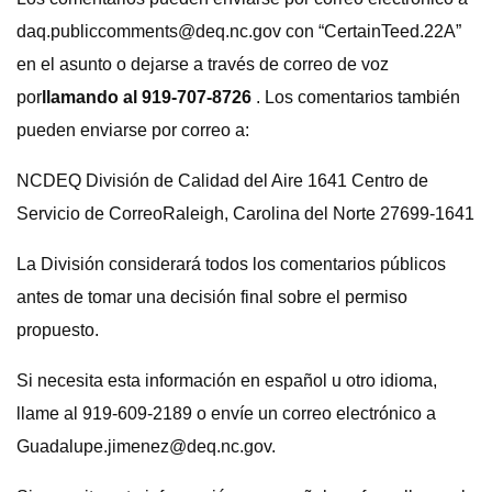
daq.publiccomments@deq.nc.gov
con “CertainTeed.22A”
en el asunto o dejarse a través de correo de voz
por
llamando al 919-707-8726
. Los comentarios también
pueden enviarse por correo a:
NCDEQ División de Calidad del Aire 1641 Centro de
Servicio de CorreoRaleigh, Carolina del Norte 27699-1641
La División considerará todos los comentarios públicos
antes de tomar una decisión final sobre el permiso
propuesto.
Si necesita esta información en español u otro idioma,
llame al 919-609-2189 o envíe un correo electrónico a
Guadalupe.jimenez@deq.nc.gov
.