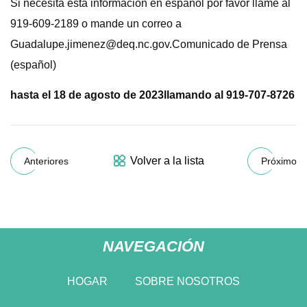
Si necesita esta información en español por favor llame al
919-609-2189 o mande un correo a
Guadalupe.jimenez@deq.nc.gov.Comunicado
de Prensa
(español)
hasta el 18 de agosto de 2023
llamando al 919-707-8726
Volver a la lista
Anteriores
Próximo
NAVEGACIÓN
HOGAR
SOBRE NOSOTROS