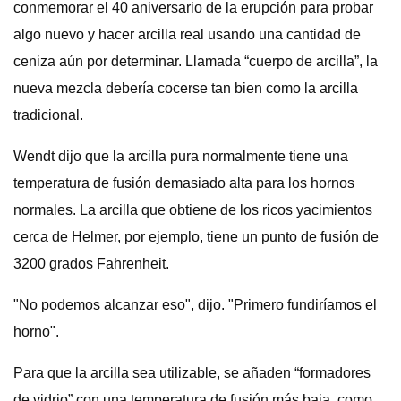
conmemorar el 40 aniversario de la erupción para probar
algo nuevo y hacer arcilla real usando una cantidad de
ceniza aún por determinar. Llamada “cuerpo de arcilla”, la
nueva mezcla debería cocerse tan bien como la arcilla
tradicional.
Wendt dijo que la arcilla pura normalmente tiene una
temperatura de fusión demasiado alta para los hornos
normales. La arcilla que obtiene de los ricos yacimientos
cerca de Helmer, por ejemplo, tiene un punto de fusión de
3200 grados Fahrenheit.
"No podemos alcanzar eso", dijo. "Primero fundiríamos el
horno".
Para que la arcilla sea utilizable, se añaden “formadores
de vidrio” con una temperatura de fusión más baja, como