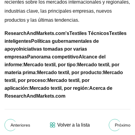
recientes sobre los mercados internacionales y regionales,
industrias clave, las principales empresas, nuevos
productos y las últimas tendencias.
ResearchAndMarkets.com's
Textiles Técnicos
Textiles
inteligentes
Políticas gubernamentales de
apoyo
Iniciativas tomadas por varias
empresas
Panorama competitivo
Alcance del
informe:
Mercado textil, por tipo:
Mercado textil, por
materia prima:
Mercado textil, por producto:
Mercado
textil, por proceso:
Mercado textil, por
aplicación:
Mercado textil, por región:
Acerca de
ResearchAndMarkets.com
Volver a la lista
Anteriores
Próximo