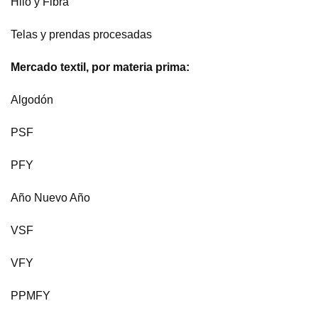
Hilo y Fibra
Telas y prendas procesadas
Mercado textil, por materia prima:
Algodón
PSF
PFY
Año Nuevo Año
VSF
VFY
PPMFY