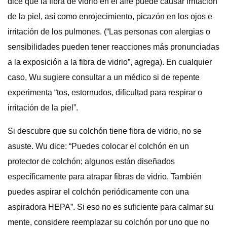
dice que la fibra de vidrio en el aire puede causar irritación
de la piel, así como enrojecimiento, picazón en los ojos e
irritación de los pulmones. (“Las personas con alergias o
sensibilidades pueden tener reacciones más pronunciadas
a la exposición a la fibra de vidrio”, agrega). En cualquier
caso, Wu sugiere consultar a un médico si de repente
experimenta “tos, estornudos, dificultad para respirar o
irritación de la piel”.
Si descubre que su colchón tiene fibra de vidrio, no se
asuste. Wu dice: “Puedes colocar el colchón en un
protector de colchón; algunos están diseñados
específicamente para atrapar fibras de vidrio. También
puedes aspirar el colchón periódicamente con una
aspiradora HEPA”. Si eso no es suficiente para calmar su
mente, considere reemplazar su colchón por uno que no