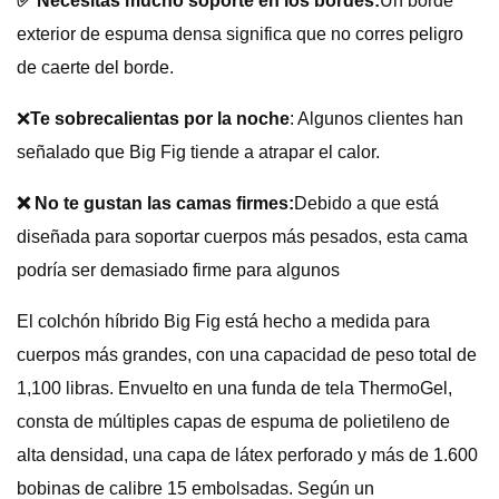
✅ Necesitas mucho soporte en los bordes:
Un borde
exterior de espuma densa significa que no corres peligro
de caerte del borde.
❌
Te sobrecalientas por la noche
: Algunos clientes han
señalado que Big Fig tiende a atrapar el calor.
❌ No te gustan las camas firmes:
Debido a que está
diseñada para soportar cuerpos más pesados, esta cama
podría ser demasiado firme para algunos
El colchón híbrido Big Fig está hecho a medida para
cuerpos más grandes, con una capacidad de peso total de
1,100 libras. Envuelto en una funda de tela ThermoGel,
consta de múltiples capas de espuma de polietileno de
alta densidad, una capa de látex perforado y más de 1.600
bobinas de calibre 15 embolsadas. Según un