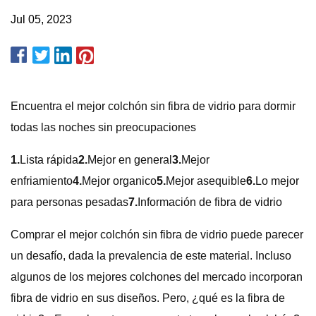
Jul 05, 2023
Encuentra el mejor colchón sin fibra de vidrio para dormir
todas las noches sin preocupaciones
1.
Lista rápida
2.
Mejor en general
3.
Mejor
enfriamiento
4.
Mejor organico
5.
Mejor asequible
6.
Lo mejor
para personas pesadas
7.
Información de fibra de vidrio
Comprar el mejor colchón sin fibra de vidrio puede parecer
un desafío, dada la prevalencia de este material. Incluso
algunos de los mejores colchones del mercado incorporan
fibra de vidrio en sus diseños. Pero, ¿qué es la fibra de