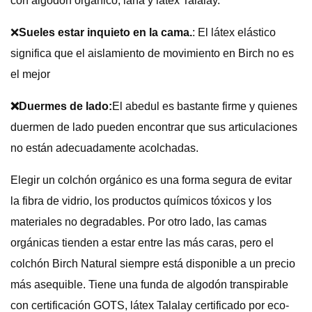
con algodón orgánico, lana y látex Talalay.
❌
Sueles estar inquieto en la cama.
: El látex elástico
significa que el aislamiento de movimiento en Birch no es
el mejor
❌Duermes de lado:
El abedul es bastante firme y quienes
duermen de lado pueden encontrar que sus articulaciones
no están adecuadamente acolchadas.
Elegir un colchón orgánico es una forma segura de evitar
la fibra de vidrio, los productos químicos tóxicos y los
materiales no degradables. Por otro lado, las camas
orgánicas tienden a estar entre las más caras, pero el
colchón Birch Natural siempre está disponible a un precio
más asequible. Tiene una funda de algodón transpirable
con certificación GOTS, látex Talalay certificado por eco-