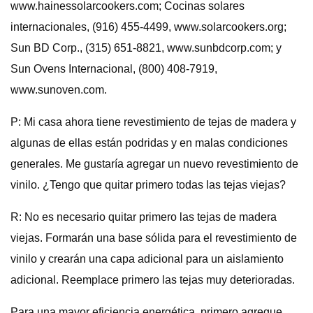
www.hainessolarcookers.com; Cocinas solares
internacionales, (916) 455-4499, www.solarcookers.org;
Sun BD Corp., (315) 651-8821, www.sunbdcorp.com; y
Sun Ovens Internacional, (800) 408-7919,
www.sunoven.com.
P: Mi casa ahora tiene revestimiento de tejas de madera y
algunas de ellas están podridas y en malas condiciones
generales. Me gustaría agregar un nuevo revestimiento de
vinilo. ¿Tengo que quitar primero todas las tejas viejas?
R: No es necesario quitar primero las tejas de madera
viejas. Formarán una base sólida para el revestimiento de
vinilo y crearán una capa adicional para un aislamiento
adicional. Reemplace primero las tejas muy deterioradas.
Para una mayor eficiencia energética, primero agregue