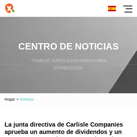
CENTRO DE NOTICIAS
TRABAJÓ JUNTO A UNA MARCA BIEN
ESTABLECIDA.
Hogar
>
Noticias
La junta directiva de Carlisle Companies
aprueba un aumento de dividendos y un