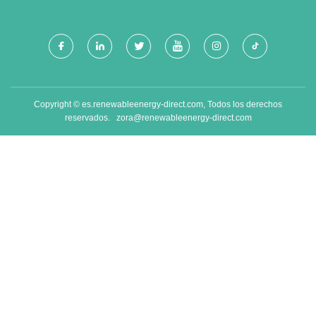
Copyright © es.renewableenergy-direct.com, Todos los derechos
reservados.
zora@renewableenergy-direct.com