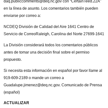
daq.publiccomments@deq.nc.gov
con “CertainTeed.22A”
en la línea de asunto. Los comentarios también pueden
enviarse por correo a:
NCDEQ División de Calidad del Aire 1641 Centro de
Servicio de CorreoRaleigh, Carolina del Norte 27699-1641
La División considerará todos los comentarios públicos
antes de tomar una decisión final sobre el permiso
propuesto.
Si necesita esta información en español por favor llame al
919-609-2189 o mande un correo a
Guadalupe.jimenez@deq.nc.gov
. Comunicado de Prensa
(español)
ACTUALIZAR